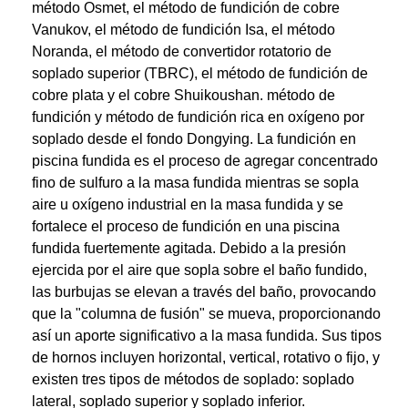
método Osmet, el método de fundición de cobre
Vanukov, el método de fundición Isa, el método
Noranda, el método de convertidor rotatorio de
soplado superior (TBRC), el método de fundición de
cobre plata y el cobre Shuikoushan. método de
fundición y método de fundición rica en oxígeno por
soplado desde el fondo Dongying. La fundición en
piscina fundida es el proceso de agregar concentrado
fino de sulfuro a la masa fundida mientras se sopla
aire u oxígeno industrial en la masa fundida y se
fortalece el proceso de fundición en una piscina
fundida fuertemente agitada. Debido a la presión
ejercida por el aire que sopla sobre el baño fundido,
las burbujas se elevan a través del baño, provocando
que la "columna de fusión" se mueva, proporcionando
así un aporte significativo a la masa fundida. Sus tipos
de hornos incluyen horizontal, vertical, rotativo o fijo, y
existen tres tipos de métodos de soplado: soplado
lateral, soplado superior y soplado inferior.