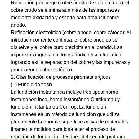
Refinación por fuego (cobre ánodo de cobre crudo): el
cobre crudo se elimina aún más de las impurezas
mediante oxidación y escoria para producir cobre
ánodo.
Refinación electrolítica (cobre ánodo, cobre cátodo): Al
introducir corriente continua, el cobre anódico se
disuelve y el cobre puro precipita en el cátodo. Las
impurezas ingresan al lodo anódico o al electrolito,
logrando así la separación del cobre y las impurezas y
produciendo cobre catódico.
2. Clasificación de procesos pirometalúrgicos
(1) Fundición flash
La fundición instantánea incluye tres tipos: horno
instantáneo Inco, horno instantáneo Outokumpu y
fundición instantánea ConTop. La fundición
instantánea es un método de fundición que utiliza
plenamente la enorme superficie activa de materiales
finamente molidos para fortalecer el proceso de
reacción de fundición. Después del secado profundo