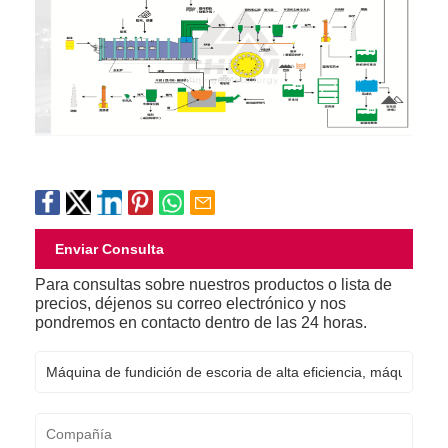
Enviar Consulta
Para consultas sobre nuestros productos o lista de
precios, déjenos su correo electrónico y nos
pondremos en contacto dentro de las 24 horas.