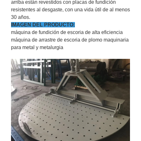
arriba están revestidos con placas de fundición
resistentes al desgaste, con una vida útil de al menos
30 años.
IMAGEN DEL PRODUCTO:
máquina de fundición de escoria de alta eficiencia
máquina de arrastre de escoria de plomo maquinaria
para metal y metalurgia