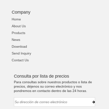
Company
Home
About Us
Products
News
Download
Send Inquiry
Contact Us
Consulta por lista de precios
Para consultas sobre nuestros productos o lista de
precios, déjenos su correo electrónico y nos
pondremos en contacto dentro de las 24 horas.